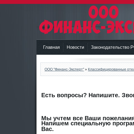
ООО "Финанс-Эксперт"
Главная
Новости
Законодательство 
ООО "Финанс-Эксперт"
»
Классифицированные оте
Есть вопросы?
Напишите. Зво
Мы учтем все Ваши пожелания
Напишем специальную програ
Вас.